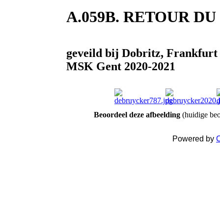
A.059B. RETOUR D
geveild bij Dobritz, Frankfur
MSK Gent 2020-2021
Beoordeel deze afbeelding
(huidige beo
Powered by
C